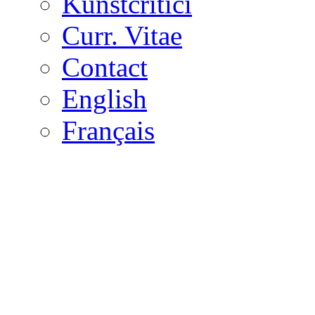
Kunstcritici
Curr. Vitae
Contact
English
Français