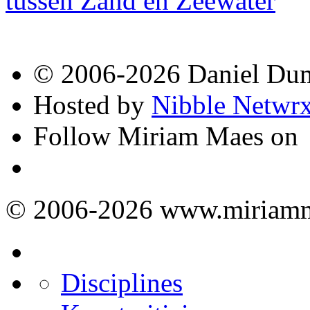
tussen Zand en Zeewater
© 2006-2026 Daniel Du
Hosted by
Nibble Netwr
Follow Miriam Maes on
© 2006-2026 www.miriamm
Disciplines