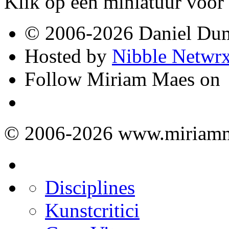
Klik op een miniatuur voor 
© 2006-2026 Daniel Du
Hosted by
Nibble Netwr
Follow Miriam Maes on
© 2006-2026 www.miriamm
Disciplines
Kunstcritici