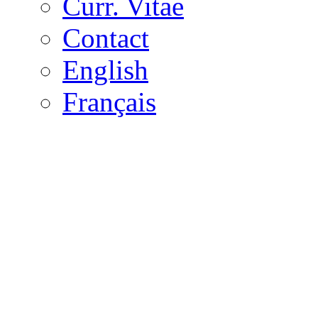
Curr. Vitae
Contact
English
Français