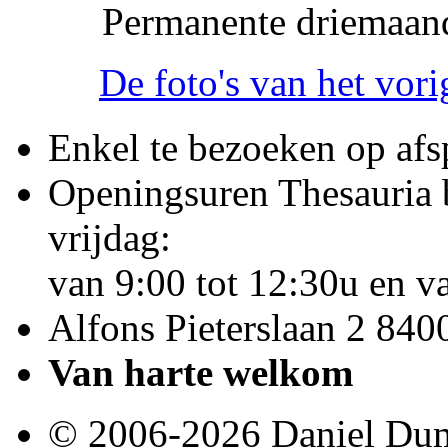
Permanente driemaand
De foto's van het vor
Enkel te bezoeken op afs
Openingsuren Thesauria 
vrijdag:
van 9:00 tot 12:30u en v
Alfons Pieterslaan 2 840
Van harte welkom
© 2006-2026 Daniel Du