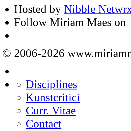
Hosted by
Nibble Netwr
Follow Miriam Maes on
© 2006-2026 www.miriamm
Disciplines
Kunstcritici
Curr. Vitae
Contact