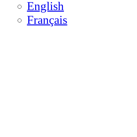
English
Français